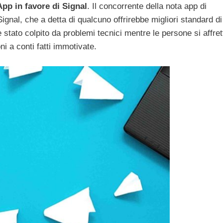
pp in favore di Signal
. Il concorrente della nota app di
nal, che a detta di qualcuno offrirebbe migliori standard di
 stato colpito da problemi tecnici mentre le persone si affre
i a conti fatti immotivate.