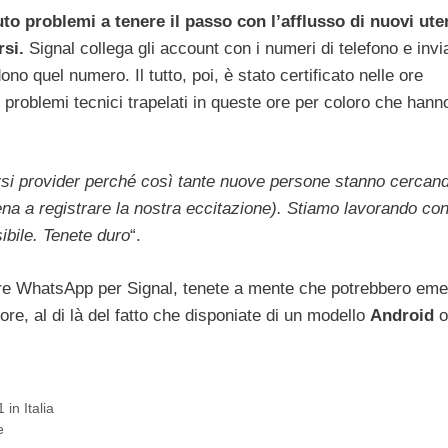
uto problemi a tenere il passo con l’afflusso di nuovi uten
rsi.
Signal collega gli account con i numeri di telefono e invia
no quel numero. Il tutto, poi, è stato certificato nelle ore
problemi tecnici trapelati in queste ore per coloro che hann
iversi provider perché così tante nuove persone stanno cercand
a a registrare la nostra eccitazione). Stiamo lavorando con
sibile. Tenete duro
“.
are WhatsApp per Signal, tenete a mente che potrebbero eme
 ore, al di là del fatto che disponiate di un modello
Android
o
in Italia
e