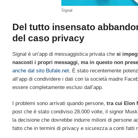
Signal
Del tutto insensato abband
del caso privacy
Signal è un’app di messaggistica privata che
si impeg
nascosti i propri messaggi, ma in questo non pres
anche dal sito Bufale.net
. È stato recentemente poten
all’app di condividere i dati con la società madre Fac
essere completamente esclusi dall’app.
I problemi sono arrivati ​​quando persone,
tra cui Elon
post che è stato condiviso 28.000 volte, il signor Musk
la decisione che dovrebbe indurre milioni di persone
fatto che in termini di privacy e sicurezza a conti fatt