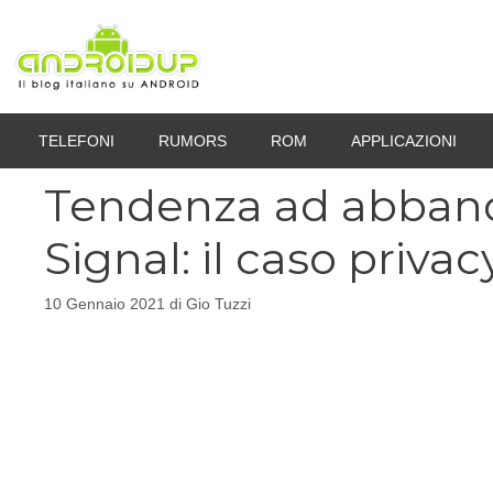
Vai
al
contenuto
TELEFONI
RUMORS
ROM
APPLICAZIONI
Tendenza ad abban
Signal: il caso priv
10 Gennaio 2021
di
Gio Tuzzi