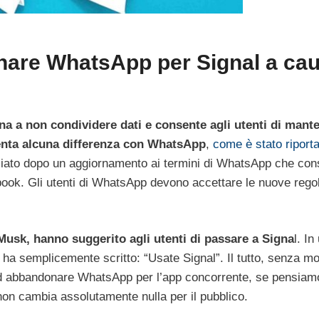
onare WhatsApp per Signal a ca
na a non condividere dati e consente agli utenti di mant
enta alcuna differenza con WhatsApp
,
come è stato riport
ziato dopo un aggiornamento ai termini di WhatsApp che con
ebook. Gli utenti di WhatsApp devono accettare le nuove rego
 Musk, hanno suggerito agli utenti di passare a Signa
l. In
 ha semplicemente scritto: “Usate Signal”. Il tutto, senza mo
 ad abbandonare WhatsApp per l’app concorrente, se pensiam
i non cambia assolutamente nulla per il pubblico.