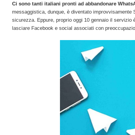
Ci sono tanti italiani pronti ad abbandonare WhatsA
messaggistica, dunque, è diventato improvvisamente Sig
sicurezza. Eppure, proprio oggi 10 gennaio il servizio è
lasciare Facebook e social associati con preoccupazion