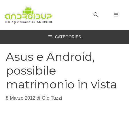
Vai
al
MEN
contenuto
CATEGORIES
Asus e Android,
possibile
matrimonio in vista
8 Marzo 2012
di
Gio Tuzzi