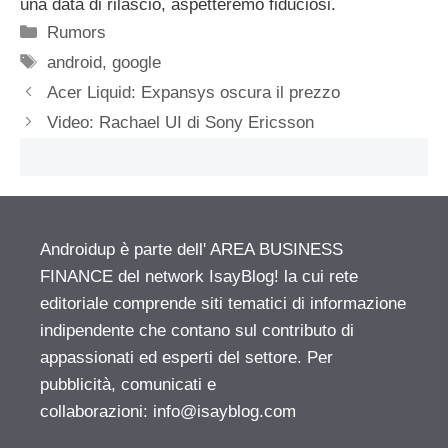
una data di rilascio, aspetteremo fiduciosi.
Categorie
Rumors
Tag
android
,
google
Acer Liquid: Expansys oscura il prezzo
Video: Rachael UI di Sony Ericsson
Androidup è parte dell' AREA BUSINESS
FINANCE del network IsayBlog! la cui rete
editoriale comprende siti tematici di informazione
indipendente che contano sul contributo di
appassionati ed esperti del settore. Per
pubblicità, comunicati e
collaborazioni:
info@isayblog.com