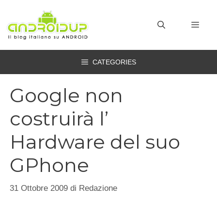
Vai
al
MEN
contenuto
CATEGORIES
Google non
costruirà l’
Hardware del suo
GPhone
31 Ottobre 2009
di
Redazione