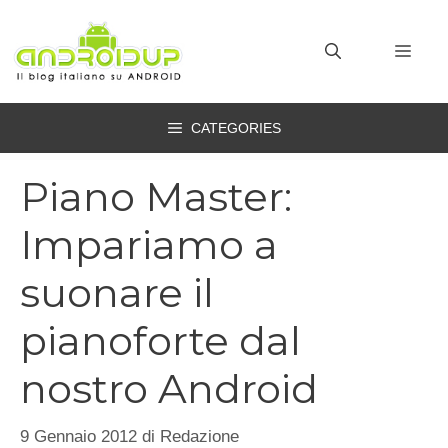
Vai
al
MEN
contenuto
CATEGORIES
Piano Master:
Impariamo a
suonare il
pianoforte dal
nostro Android
9 Gennaio 2012
di
Redazione