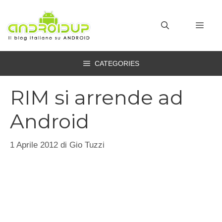
Vai
al
MEN
contenuto
CATEGORIES
RIM si arrende ad
Android
1 Aprile 2012
di
Gio Tuzzi