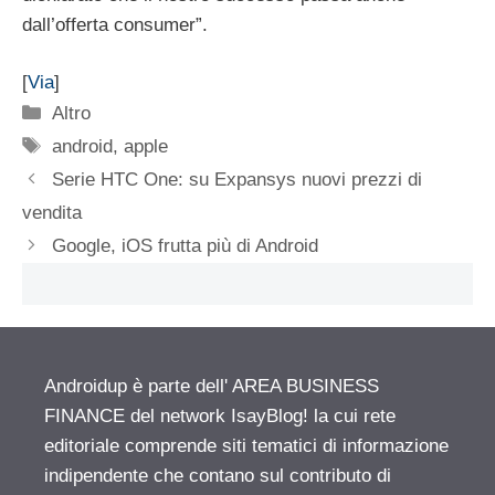
dall’offerta consumer”.
[
Via
]
Categorie
Altro
Tag
android
,
apple
Serie HTC One: su Expansys nuovi prezzi di
vendita
Google, iOS frutta più di Android
Androidup è parte dell' AREA BUSINESS
FINANCE del network IsayBlog! la cui rete
editoriale comprende siti tematici di informazione
indipendente che contano sul contributo di