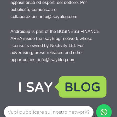
appassionati ed esperti del settore. Per
pubblicità, comunicati e
collaborazioni:
info@isayblog.com
Androidup is part of the BUSINESS FINANCE
AREA inside the IsayBlog! network whose
license is owned by Nectivity Ltd. For
advertising, press releases and other
opportunities:
info@isayblog.com
Vuoi pubblicare sul nostro network?
© 2026 AndroidUp
• Creato con
GeneratePress