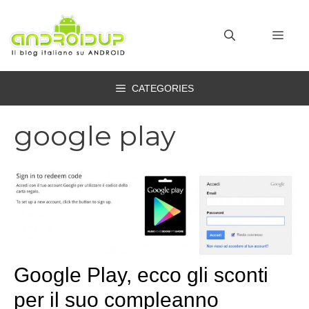
Vai
al
MEN
contenuto
CATEGORIES
google play
Google Play, ecco gli sconti
per il suo compleanno