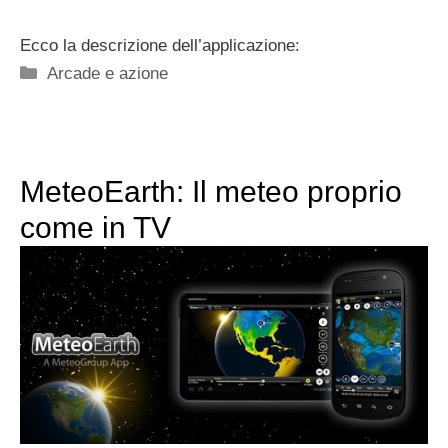
Ecco la descrizione dell’applicazione:
Categorie
Arcade e azione
MeteoEarth: Il meteo proprio
come in TV