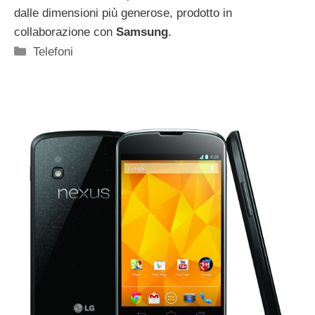
dalle dimensioni più generose, prodotto in
collaborazione con
Samsung
.
Categorie
Telefoni