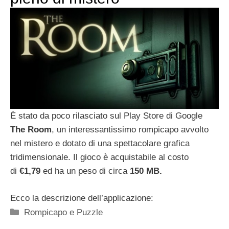
È stato da poco rilasciato sul Play Store di Google
The Room
, un interessantissimo rompicapo avvolto
nel mistero e dotato di una spettacolare grafica
tridimensionale. Il gioco è acquistabile al costo
di
€1,79
ed ha un peso di circa
150 MB.
Ecco la descrizione dell’applicazione:
Categorie
Rompicapo e Puzzle