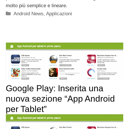
molto più semplice e lineare.
Categorie
Android News
,
Applicazioni
Google Play: Inserita una
nuova sezione “App Android
per Tablet”