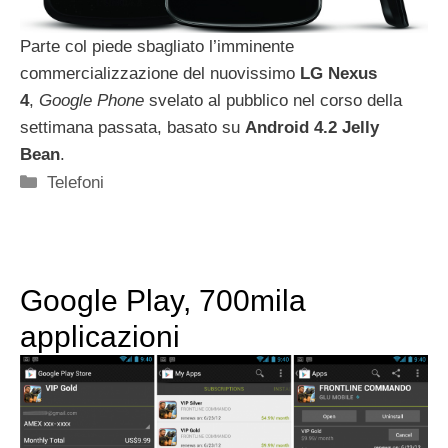
Parte col piede sbagliato l’imminente
commercializzazione del nuovissimo
LG Nexus
4
,
Google Phone
svelato al pubblico nel corso della
settimana passata, basato su
Android 4.2 Jelly
Bean
.
Categorie
Telefoni
Google Play, 700mila
applicazioni