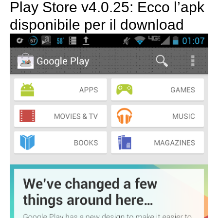
Play Store v4.0.25: Ecco l’apk
disponibile per il download