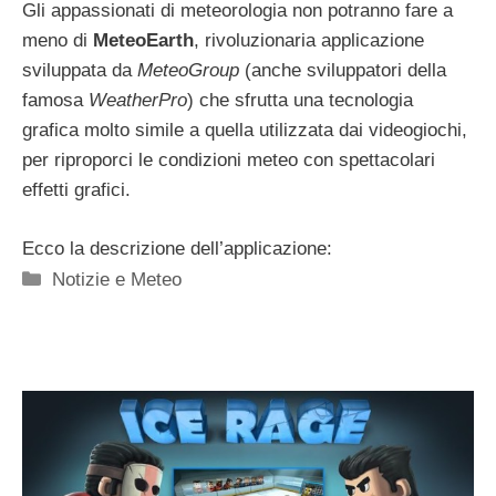
Gli appassionati di meteorologia non potranno fare a
meno di
MeteoEarth
, rivoluzionaria applicazione
sviluppata da
MeteoGroup
(anche sviluppatori della
famosa
WeatherPro
) che sfrutta una tecnologia
grafica molto simile a quella utilizzata dai videogiochi,
per riproporci le condizioni meteo con spettacolari
effetti grafici.
Ecco la descrizione dell’applicazione:
Categorie
Notizie e Meteo