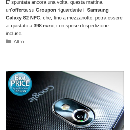
E’ spuntata ancora una volta, questa mattina,
un’
offerta
su
Groupon
riguardante il
Samsung
Galaxy S2 NFC
, che, fino a mezzanotte, potrà essere
acquistato a
398 euro
, con spese di spedizione
incluse.
Categorie
Altro