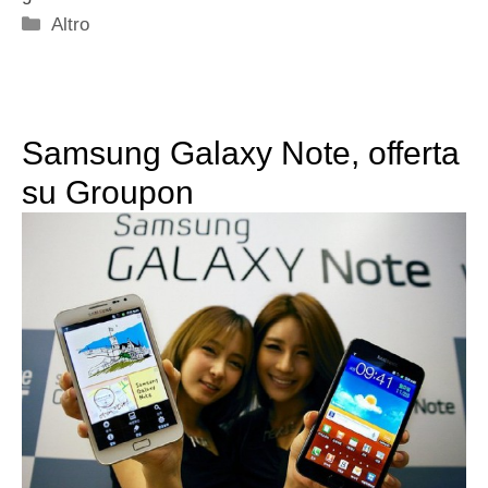
Categorie
Altro
Samsung Galaxy Note, offerta
su Groupon