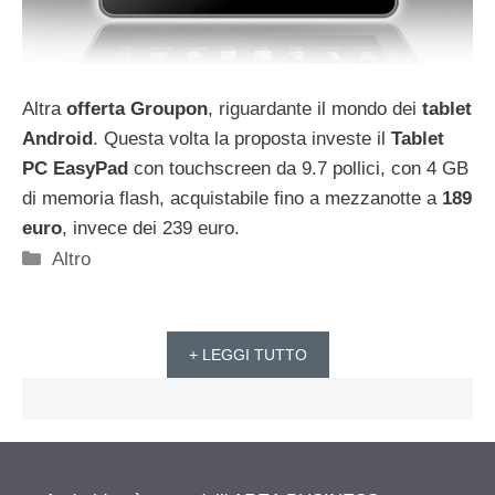
Altra
offerta Groupon
, riguardante il mondo dei
tablet
Android
. Questa volta la proposta investe il
Tablet
PC EasyPad
con touchscreen da 9.7 pollici, con 4 GB
di memoria flash, acquistabile fino a mezzanotte a
189
euro
, invece dei 239 euro.
Categorie
Altro
+ LEGGI TUTTO