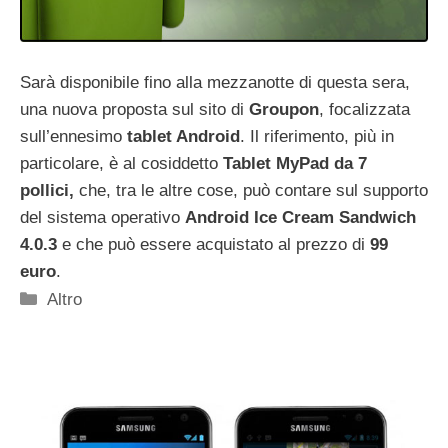
Sarà disponibile fino alla mezzanotte di questa sera,
una nuova proposta sul sito di
Groupon
, focalizzata
sull’ennesimo
tablet Android
. Il riferimento, più in
particolare, è al cosiddetto
Tablet MyPad da 7
pollici,
che, tra le altre cose, può contare sul supporto
del sistema operativo
Android Ice Cream Sandwich
4.0.3
e che può essere acquistato al prezzo di
99
euro
.
Categorie
Altro