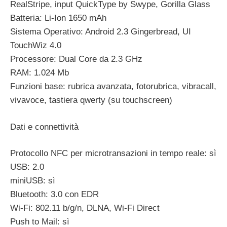
RealStripe, input QuickType by Swype, Gorilla Glass
Batteria: Li-Ion 1650 mAh
Sistema Operativo: Android 2.3 Gingerbread, UI
TouchWiz 4.0
Processore: Dual Core da 2.3 GHz
RAM: 1.024 Mb
Funzioni base: rubrica avanzata, fotorubrica, vibracall,
vivavoce, tastiera qwerty (su touchscreen)
Dati e connettività
Protocollo NFC per microtransazioni in tempo reale: sì
USB: 2.0
miniUSB: sì
Bluetooth: 3.0 con EDR
Wi-Fi: 802.11 b/g/n, DLNA, Wi-Fi Direct
Push to Mail: sì