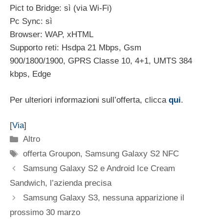
Pict to Bridge: sì (via Wi-Fi)
Pc Sync: sì
Browser: WAP, xHTML
Supporto reti: Hsdpa 21 Mbps, Gsm
900/1800/1900, GPRS Classe 10, 4+1, UMTS 384
kbps, Edge
Per ulteriori informazioni sull’offerta, clicca
qui
.
[
Via
]
Categorie
Altro
Tag
offerta Groupon
,
Samsung Galaxy S2 NFC
Samsung Galaxy S2 e Android Ice Cream
Sandwich, l’azienda precisa
Samsung Galaxy S3, nessuna apparizione il
prossimo 30 marzo