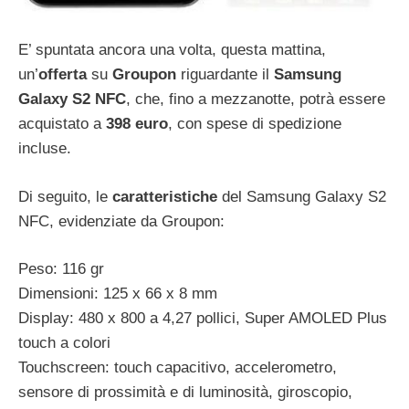
E’ spuntata ancora una volta, questa mattina,
un’
offerta
su
Groupon
riguardante il
Samsung
Galaxy S2 NFC
, che, fino a mezzanotte, potrà essere
acquistato a
398 euro
, con spese di spedizione
incluse.
Di seguito, le
caratteristiche
del Samsung Galaxy S2
NFC, evidenziate da Groupon:
Peso: 116 gr
Dimensioni: 125 x 66 x 8 mm
Display: 480 x 800 a 4,27 pollici, Super AMOLED Plus
touch a colori
Touchscreen: touch capacitivo, accelerometro,
sensore di prossimità e di luminosità, giroscopio,