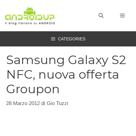
Vai
al
MEN
contenuto
CATEGORIES
Samsung Galaxy S2
NFC, nuova offerta
Groupon
28 Marzo 2012
di
Gio Tuzzi