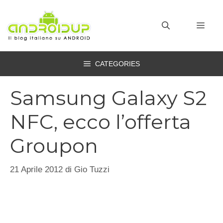
Vai
al
MEN
contenuto
CATEGORIES
Samsung Galaxy S2
NFC, ecco l’offerta
Groupon
21 Aprile 2012
di
Gio Tuzzi