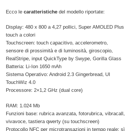
Ecco le
caratteristiche
del modello riportate:
Display: 480 x 800 a 4,27 pollici, Super AMOLED Plus
touch a colori
Touchscreen: touch capacitivo, accelerometro,
sensore di prossimità e di luminosità, giroscopio,
RealStripe, input QuickType by Swype, Gorilla Glass
Batteria: Li-Ion 1650 mAh
Sistema Operativo: Android 2.3 Gingerbread, UI
TouchWiz 4.0
Processore: 2×1,2 GHz (dual core)
RAM: 1.024 Mb
Funzioni base: rubrica avanzata, fotorubrica, vibracall,
vivavoce, tastiera qwerty (su touchscreen)
Protocollo NFC per microtransazioni in tempo reale: sì