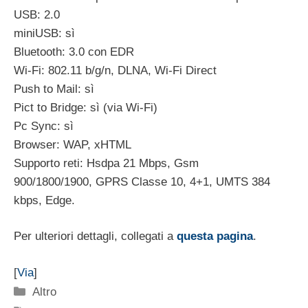
USB: 2.0
miniUSB: sì
Bluetooth: 3.0 con EDR
Wi-Fi: 802.11 b/g/n, DLNA, Wi-Fi Direct
Push to Mail: sì
Pict to Bridge: sì (via Wi-Fi)
Pc Sync: sì
Browser: WAP, xHTML
Supporto reti: Hsdpa 21 Mbps, Gsm
900/1800/1900, GPRS Classe 10, 4+1, UMTS 384
kbps, Edge.
Per ulteriori dettagli, collegati a
questa pagina
.
[
Via
]
Categorie
Altro