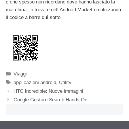
o che spesso non ricordano dove hanno lasciato la
macchina, lo trovate nell’Android Market o utilizzando
il codice a barre quì sotto.
Categorie
Viaggi
Tag
applicazioni android
,
Utility
HTC Incredible: Nuove immagini
Google Gesture Search Hands On