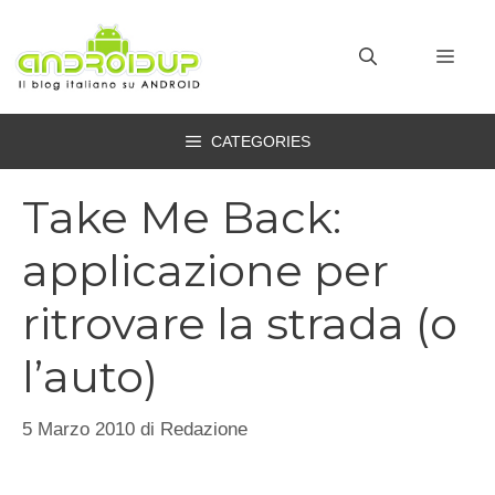
Vai
al
MEN
contenuto
CATEGORIES
Take Me Back:
applicazione per
ritrovare la strada (o
l’auto)
5 Marzo 2010
di
Redazione