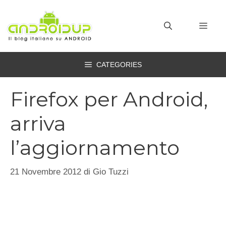
Vai
al
MEN
contenuto
CATEGORIES
Firefox per Android,
arriva
l’aggiornamento
21 Novembre 2012
di
Gio Tuzzi