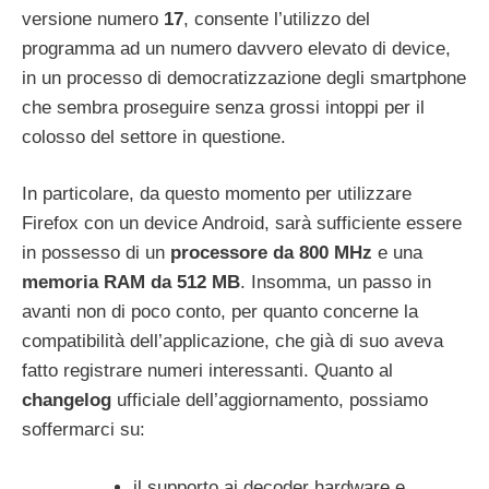
versione numero
17
, consente l’utilizzo del
programma ad un numero davvero elevato di device,
in un processo di democratizzazione degli smartphone
che sembra proseguire senza grossi intoppi per il
colosso del settore in questione.
In particolare, da questo momento per utilizzare
Firefox con un device Android, sarà sufficiente essere
in possesso di un
processore da 800 MHz
e una
memoria RAM da 512 MB
. Insomma, un passo in
avanti non di poco conto, per quanto concerne la
compatibilità dell’applicazione, che già di suo aveva
fatto registrare numeri interessanti. Quanto al
changelog
ufficiale dell’aggiornamento, possiamo
soffermarci su:
il supporto ai decoder hardware e