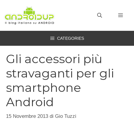
Vai
al
MEN
contenuto
CATEGORIES
Gli accessori più
stravaganti per gli
smartphone
Android
15 Novembre 2013
di
Gio Tuzzi