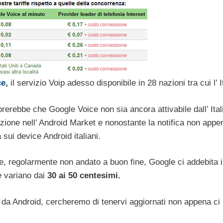
ce
,
il servizio Voip adesso disponibile in 28 nazioni tra cui l’ I
erebbe che Google Voice non sia ancora attivabile dall’ Itali
azione nell’ Android Market e nonostante la notifica non appe
sui device Android italiani.
e, regolarmente non andato a buon fine, Google ci addebita i
e variano dai
30 ai 50 centesimi.
 da Android, cercheremo di tenervi aggiornati non appena ci