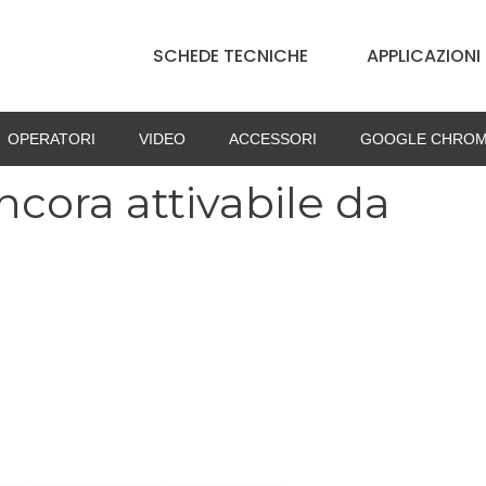
SCHEDE TECNICHE
APPLICAZIONI
OPERATORI
VIDEO
ACCESSORI
GOOGLE CHROM
cora attivabile da