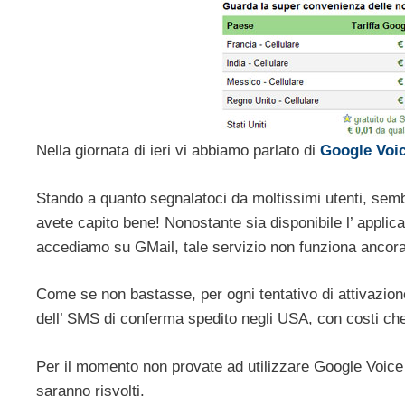
Nella giornata di ieri vi abbiamo parlato di
Google Voi
Stando a quanto segnalatoci da moltissimi utenti, sembr
avete capito bene! Nonostante sia disponibile l’ applic
accediamo su GMail, tale servizio non funziona ancora 
Come se non bastasse, per ogni tentativo di attivazion
dell’ SMS di conferma spedito negli USA, con costi ch
Per il momento non provate ad utilizzare Google Voice
saranno risvolti.