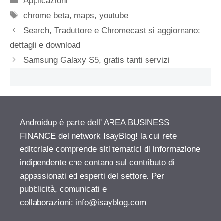
Applicazioni
Tag
chrome beta
,
maps
,
youtube
Search, Traduttore e Chromecast si aggiornano:
dettagli e download
Samsung Galaxy S5, gratis tanti servizi
Androidup è parte dell' AREA BUSINESS
FINANCE del network IsayBlog! la cui rete
editoriale comprende siti tematici di informazione
indipendente che contano sul contributo di
appassionati ed esperti del settore. Per
pubblicità, comunicati e
collaborazioni:
info@isayblog.com