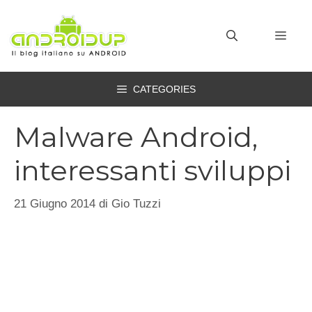
Vai
al
MEN
contenuto
CATEGORIES
Malware Android,
interessanti sviluppi
21 Giugno 2014
di
Gio Tuzzi