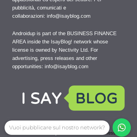
pubblicità, comunicati e
collaborazioni:
info@isayblog.com
Androidup is part of the BUSINESS FINANCE
AREA inside the IsayBlog! network whose
license is owned by Nectivity Ltd. For
advertising, press releases and other
opportunities:
info@isayblog.com
Vuoi pubblicare sul nostro network?
© 2026 AndroidUp
• Creato con
GeneratePress