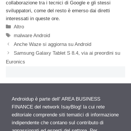
collaborazione tra i tecnici di Google e gli stessi
sviluppatori, come del resto è emerso dai diretti
interessati in queste ore.
Categorie
Altro
Tag
malware Android
Anche Waze si aggiorna su Android
Samsung Galaxy Tablet S 8.4, via ai preordini su
Euronics
Androidup è parte dell' AREA BUSINESS
FINANCE del network IsayBlog! la cui rete
editoriale comprende siti tematici di informazione
indipendente che contano sul contributo di
appassionati ed esperti del settore. Per