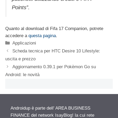
Points”.
Quanto al download di Fifa 17 Companion, potrete
accedere a
questa pagina
.
Categorie
Applicazioni
Scheda tecnica per HTC Desire 10 Lifestyle:
uscita e prezzo
Aggiornamento 0.39.1 per Pokèmon Go su
Android: le novità
Androidup è parte dell' AREA BUSINESS
FINANCE del network IsayBlog! la cui rete