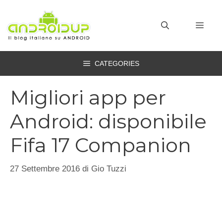
Vai
al
MEN
contenuto
CATEGORIES
Migliori app per
Android: disponibile
Fifa 17 Companion
27 Settembre 2016
di
Gio Tuzzi