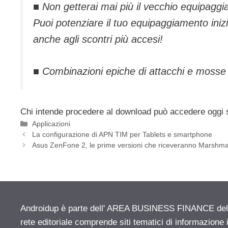
■ Non getterai mai più il vecchio equipagg
Puoi potenziare il tuo equipaggiamento iniz
anche agli scontri più accesi!
■ Combinazioni epiche di attacchi e mosse f
Chi intende procedere al download può accedere oggi
Categorie
Applicazioni
La configurazione di APN TIM per Tablets e smartphone
Asus ZenFone 2, le prime versioni che riceveranno Marshma
Androidup è parte dell' AREA BUSINESS FINANCE del n
rete editoriale comprende siti tematici di informazion