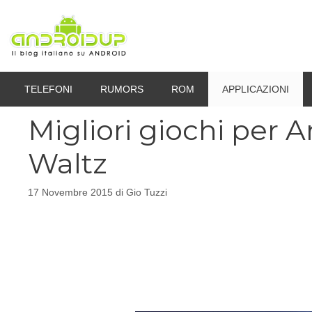
Vai
al
contenuto
TELEFONI
RUMORS
ROM
APPLICAZIONI
Migliori giochi per A
Waltz
17 Novembre 2015
di
Gio Tuzzi