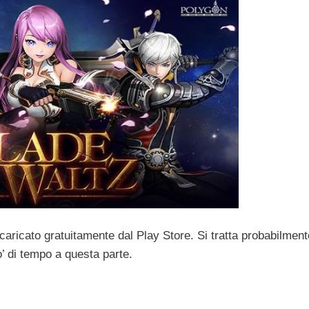
icato gratuitamente dal Play Store. Si tratta probabilment
o’ di tempo a questa parte.