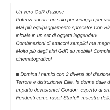
Un vero GdR d’azione
Potenzi ancora un solo personaggio per volt
Mai più equipaggiamento sprecato! Con Bla
iniziale in un set di oggetti leggendari!
Combinazioni di attacchi semplici ma magni
Molto più degli altri GdR su mobile! Complet
cinematografico!
■ Domina i nemici con 3 diversi tipi d’azion
Terrore e distruzione! Ellie, la donne dalle d
Impatto devastante! Gordon, esperto di ar
Fendenti come rasoi! Starfell, maestro dell