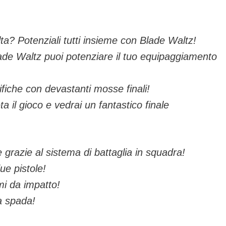
a? Potenziali tutti insieme con Blade Waltz!
de Waltz puoi potenziare il tuo equipaggiamento
fiche con devastanti mosse finali!
a il gioco e vedrai un fantastico finale
e grazie al sistema di battaglia in squadra!
ue pistole!
mi da impatto!
a spada!