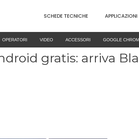
SCHEDE TECNICHE
APPLICAZIONI
OPERATORI
VIDEO
ACCESSORI
GOOGLE CHROM
ndroid gratis: arriva Bl