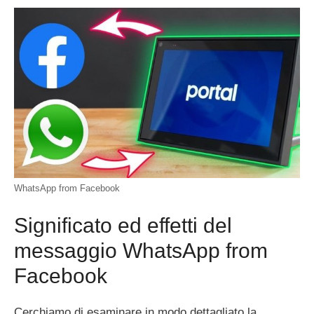
WhatsApp from Facebook
Significato ed effetti del
messaggio WhatsApp from
Facebook
Cerchiamo di esaminare in modo dettagliato la