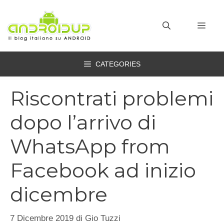
Vai
al
MEN
contenuto
CATEGORIES
Riscontrati problemi
dopo l’arrivo di
WhatsApp from
Facebook ad inizio
dicembre
7 Dicembre 2019
di
Gio Tuzzi