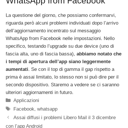
WhatsApp from Facebook
La questione del giorno, che possiamo confermarvi,
riguarda però alcuni problemi individuati dopo l’arrivo
dell’aggiornamento incentrato sul messaggio
WhatsApp from Facebook nelle impostazioni. Nello
specifico, testando l’upgrade su due device (uno di
fascia alta, uno di fascia bassa),
abbiamo notato che
i tempi di apertura dell’app siano leggermente
aumentati
. Se con il top di gamma il gap rispetto a
prima è assai limitato, lo stesso non si può dire per il
secondo dispositivo. Staremo a vedere se ci saranno
ulteriori aggiornamenti in futuro.
Categorie
Applicazioni
Tag
Facebook
,
whatsapp
Assai diffusi i problemi Libero Mail il 3 dicembre
con l’app Android