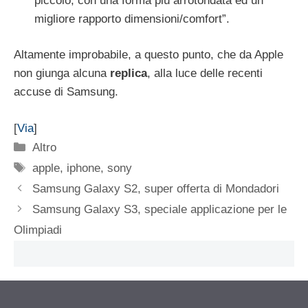
piccolo, con una forma più arrotondata ed un
migliore rapporto dimensioni/comfort”.
Altamente improbabile, a questo punto, che da Apple
non giunga alcuna
replica
, alla luce delle recenti
accuse di Samsung.
[
Via
]
Categorie
Altro
Tag
apple
,
iphone
,
sony
Samsung Galaxy S2, super offerta di Mondadori
Samsung Galaxy S3, speciale applicazione per le
Olimpiadi