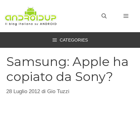
Vai
al
MEN
contenuto
CATEGORIES
Samsung: Apple ha
copiato da Sony?
28 Luglio 2012
di
Gio Tuzzi