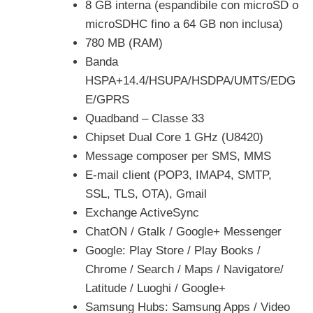
8 GB interna (espandibile con microSD o
microSDHC fino a 64 GB non inclusa)
780 MB (RAM)
Banda
HSPA+14.4/HSUPA/HSDPA/UMTS/EDG
E/GPRS
Quadband – Classe 33
Chipset Dual Core 1 GHz (U8420)
Message composer per SMS, MMS
E-mail client (POP3, IMAP4, SMTP,
SSL, TLS, OTA), Gmail
Exchange ActiveSync
ChatON / Gtalk / Google+ Messenger
Google: Play Store / Play Books /
Chrome / Search / Maps / Navigatore/
Latitude / Luoghi / Google+
Samsung Hubs: Samsung Apps / Video