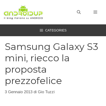
Vai
al
MEN
contenuto
CATEGORIES
Samsung Galaxy S3
mini, riecco la
proposta
prezzofelice
3 Gennaio 2013
di
Gio Tuzzi