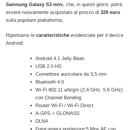
Samsung Galaxy S3 min
i, che, in questi giorni, potrà
essere nuovamente acquistato al prezzo di
329 euro
sulla popolare piattaforma.
Riportiamo le
caratteristiche
evidenziate per il device
Android:
Android 4.1 Jelly Bean
USB 2.0 HS
Connettore auricolare da 3,5 mm
Bluetooth 4.0
Wi-Fi 802.11 a/b/g/n (2.4 GHz, 5.6 GHz)
con Channel Bonding
Router Wi-Fi / Wi-Fi Direct
A-GPS + GLONASS
DLNA
Fotocamera posteriore:5 Mpx AF con