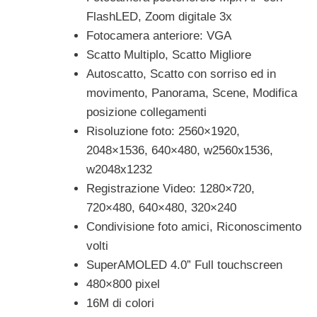
FlashLED, Zoom digitale 3x
Fotocamera anteriore: VGA
Scatto Multiplo, Scatto Migliore
Autoscatto, Scatto con sorriso ed in
movimento, Panorama, Scene, Modifica
posizione collegamenti
Risoluzione foto: 2560×1920,
2048×1536, 640×480, w2560x1536,
w2048x1232
Registrazione Video: 1280×720,
720×480, 640×480, 320×240
Condivisione foto amici, Riconoscimento
volti
SuperAMOLED 4.0” Full touchscreen
480×800 pixel
16M di colori