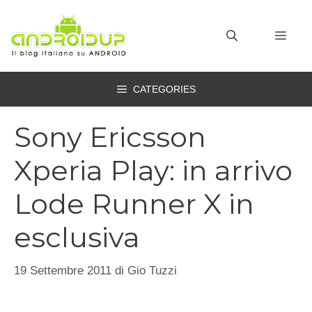
Vai
al
MEN
contenuto
CATEGORIES
Sony Ericsson
Xperia Play: in arrivo
Lode Runner X in
esclusiva
19 Settembre 2011
di
Gio Tuzzi