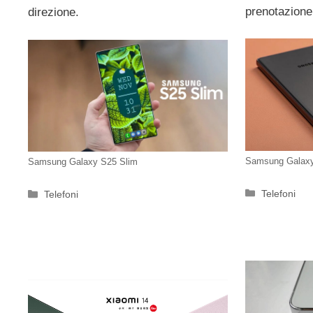
prenotazione 
direzione.
Samsung Galax
Samsung Galaxy S25 Slim
Categorie
Telefoni
Categorie
Telefoni