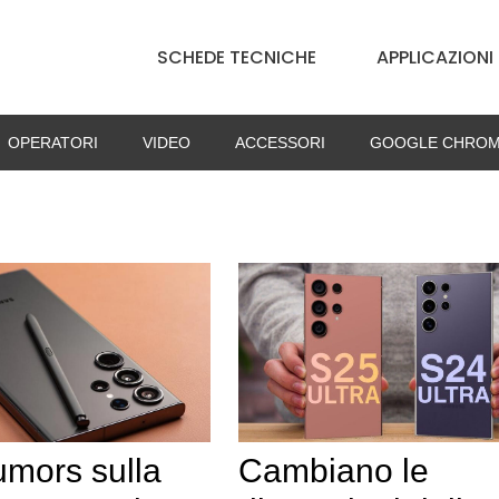
SCHEDE TECNICHE
APPLICAZIONI
OPERATORI
VIDEO
ACCESSORI
GOOGLE CHROM
Cambiano le
umors sulla