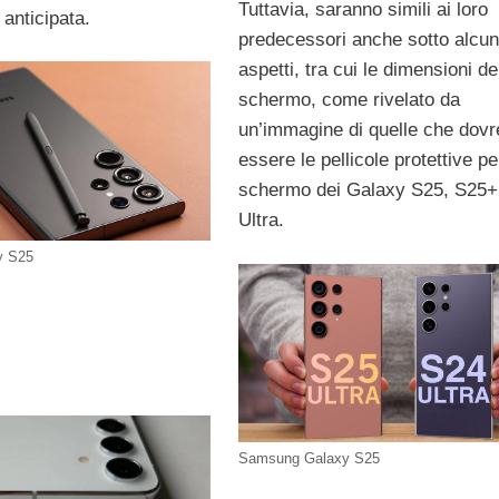
Tuttavia, saranno simili ai loro
anticipata.
predecessori anche sotto alcun
aspetti, tra cui le dimensioni de
schermo, come rivelato da
un’immagine di quelle che dov
essere le pellicole protettive pe
schermo dei Galaxy S25, S25+
Ultra.
y S25
Samsung Galaxy S25