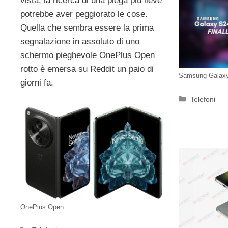
vista, la ricerca di una piega più lieve
potrebbe aver peggiorato le cose.
Quella che sembra essere la prima
segnalazione in assoluto di uno
schermo pieghevole OnePlus Open
rotto è emersa su Reddit un paio di
Samsung Galaxy
giorni fa.
Categorie
Telefoni
OnePlus Open