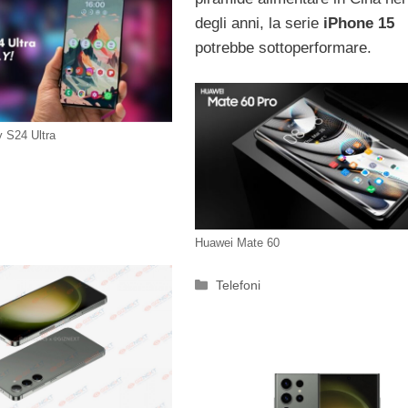
degli anni, la serie
iPhone 15
potrebbe sottoperformare.
 S24 Ultra
Huawei Mate 60
Categorie
Telefoni