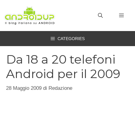
Vai
al
MEN
contenuto
CATEGORIES
Da 18 a 20 telefoni
Android per il 2009
28 Maggio 2009
di
Redazione