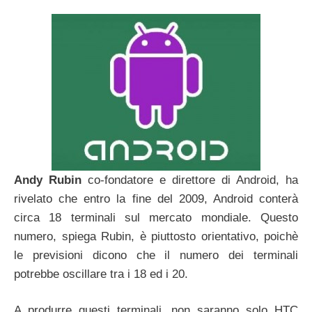
Andy Rubin
co-fondatore e direttore di Android, ha
rivelato che entro la fine del 2009, Android conterà
circa 18 terminali sul mercato mondiale. Questo
numero, spiega Rubin, è piuttosto orientativo, poichè
le previsioni dicono che il numero dei terminali
potrebbe oscillare tra i 18 ed i 20.
A produrre questi terminali, non saranno solo HTC