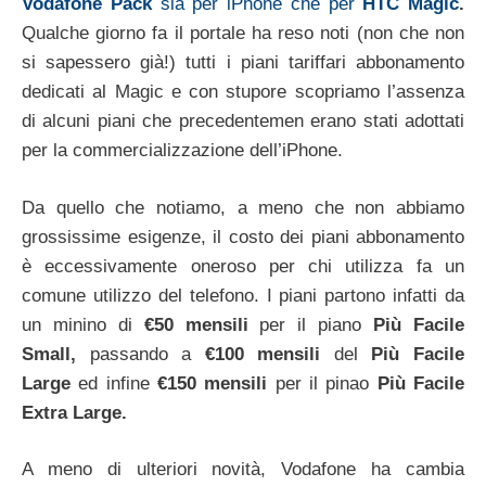
Vodafone Pack
sia per iPhone che per
HTC Magic
.
Qualche giorno fa il portale ha reso noti (non che non
si sapessero già!) tutti i piani tariffari abbonamento
dedicati al Magic e con stupore scopriamo l’assenza
di alcuni piani che precedentemen erano stati adottati
per la commercializzazione dell’iPhone.
Da quello che notiamo, a meno che non abbiamo
grossissime esigenze, il costo dei piani abbonamento
è eccessivamente oneroso per chi utilizza fa un
comune utilizzo del telefono. I piani partono infatti da
un minino di
€50 mensili
per il piano
Più Facile
Small,
passando a
€100 mensili
del
Più Facile
Large
ed infine
€150 mensili
per il pinao
Più Facile
Extra Large.
A meno di ulteriori novità, Vodafone ha cambia