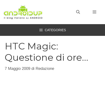
Vai
al
MEN
contenuto
CATEGORIES
HTC Magic:
Questione di ore…
7 Maggio 2009
di
Redazione