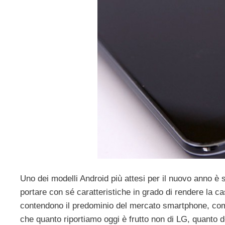
Uno dei modelli Android più attesi per il nuovo anno è
portare con sé caratteristiche in grado di rendere la c
contendono il predominio del mercato smartphone, co
che quanto riportiamo oggi è frutto non di LG, quanto de