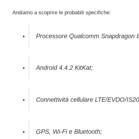
Andiamo a scoprire le probabili specifiche:
Processore Qualcomm Snapdragon 8
Android 4.4.2 KitKat;
Connettività cellulare LTE/EVDO/IS2
GPS, Wi-Fi e Bluetooth;