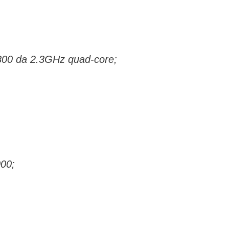
00 da 2.3GHz quad-core;
000;