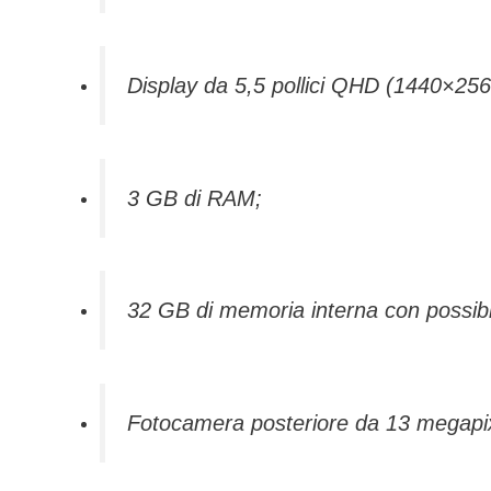
Display da 5,5 pollici QHD (1440×256
3 GB di RAM;
32 GB di memoria interna con possibi
Fotocamera posteriore da 13 megapix