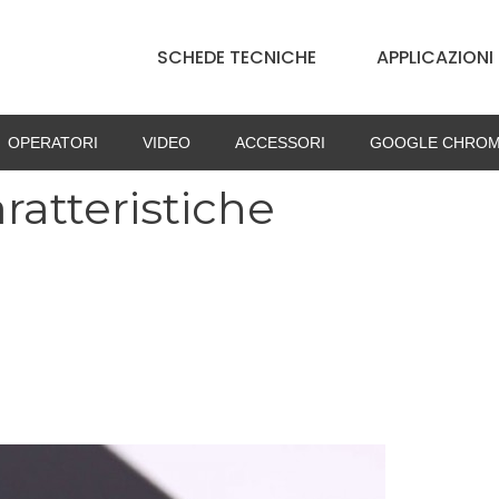
SCHEDE TECNICHE
APPLICAZIONI
OPERATORI
VIDEO
ACCESSORI
GOOGLE CHROM
aratteristiche