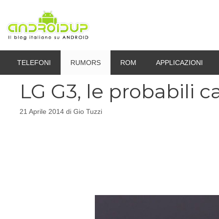
Vai
al
contenuto
TELEFONI
RUMORS
ROM
APPLICAZIONI
LG G3, le probabili c
21 Aprile 2014
di
Gio Tuzzi