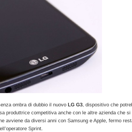
 senza ombra di dubbio il nuovo
LG G3
, dispositivo che potr
asa produttrice competitiva anche con le altre azienda che si
me avviene da diversi anni con Samsung e Apple, fermo res
ll’operatore Sprint.