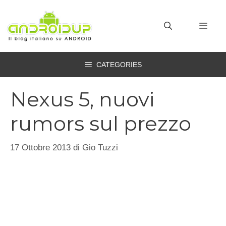
Vai
al
MEN
contenuto
CATEGORIES
Nexus 5, nuovi
rumors sul prezzo
17 Ottobre 2013
di
Gio Tuzzi