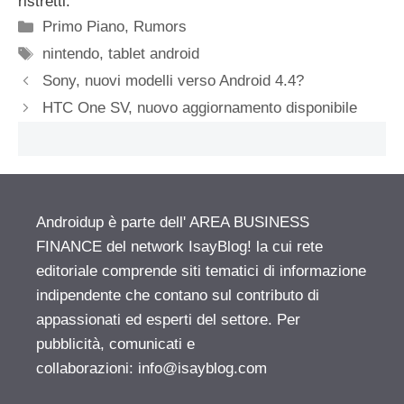
ristretti.
Categorie
Primo Piano
,
Rumors
Tag
nintendo
,
tablet android
Sony, nuovi modelli verso Android 4.4?
HTC One SV, nuovo aggiornamento disponibile
Androidup è parte dell' AREA BUSINESS
FINANCE del network IsayBlog! la cui rete
editoriale comprende siti tematici di informazione
indipendente che contano sul contributo di
appassionati ed esperti del settore. Per
pubblicità, comunicati e
collaborazioni:
info@isayblog.com