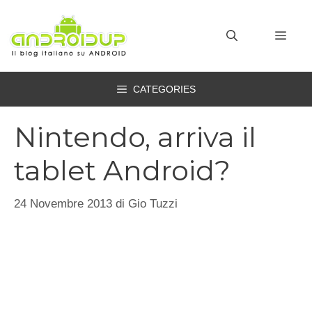
Vai
al
MEN
contenuto
CATEGORIES
Nintendo, arriva il
tablet Android?
24 Novembre 2013
di
Gio Tuzzi