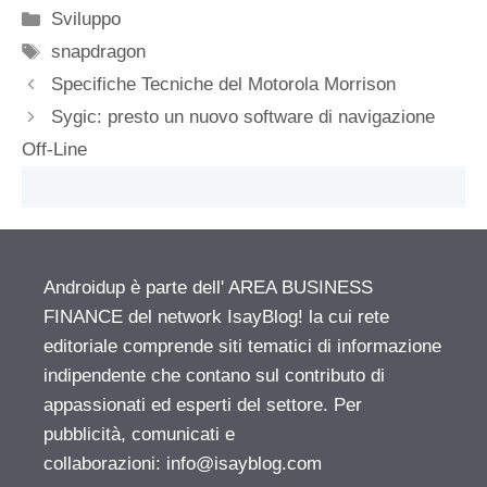
Categorie
Sviluppo
Tag
snapdragon
Specifiche Tecniche del Motorola Morrison
Sygic: presto un nuovo software di navigazione
Off-Line
Androidup è parte dell' AREA BUSINESS
FINANCE del network IsayBlog! la cui rete
editoriale comprende siti tematici di informazione
indipendente che contano sul contributo di
appassionati ed esperti del settore. Per
pubblicità, comunicati e
collaborazioni:
info@isayblog.com