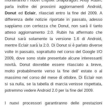
monteranno i nuovi chipset Snapdragon. Andy Rubin,
parla inoltre dei prossimi aggiornamenti Android,
Donut
ed
Eclair
, rilasciati entro la fine del 2009. A
differenza delle notizie riportate in passato, adesso
sappiamo con certezza che Donut, non sarà il tanto
atteso aggiornamento 2.0. Rubin ha affermato che
Donut sarà solamente la versione 1.6 di Android,
mentre Eclair sarà la 2.0. Di Donut si è parlato diverse
volte in passato, soprattutto nel corso del Google I/O
2009, dove sono state presentate alcune interessanti
novità. Donut dovrebbe essere rilasciato a breve,
molto probabilmente verso la fine dell’ estate o al
massimo nel corso del mese di ottobre. Di Eclair non
si sa nulla, se la tabella di marcia venisse rispettata,
potremmo vedere Android 2.0 per la fine del 2009.
I nuovi processori garantiranno delle prestazioni