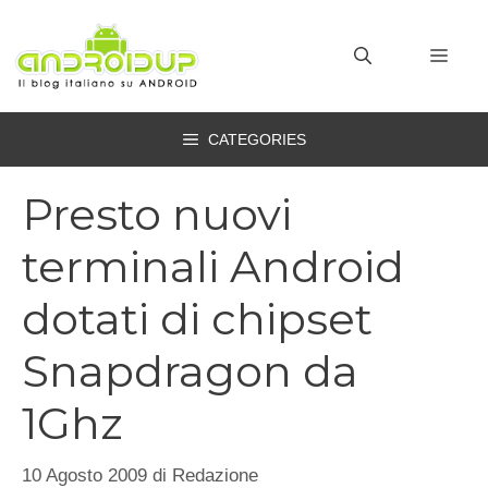
Vai
al
MEN
contenuto
CATEGORIES
Presto nuovi
terminali Android
dotati di chipset
Snapdragon da
1Ghz
10 Agosto 2009
di
Redazione