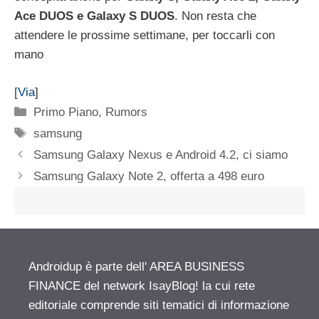
Ace DUOS e Galaxy S DUOS
. Non resta che
attendere le prossime settimane, per toccarli con
mano
[
Via
]
Categorie
Primo Piano
,
Rumors
Tag
samsung
Samsung Galaxy Nexus e Android 4.2, ci siamo
Samsung Galaxy Note 2, offerta a 498 euro
Androidup è parte dell' AREA BUSINESS
FINANCE del network IsayBlog! la cui rete
editoriale comprende siti tematici di informazione