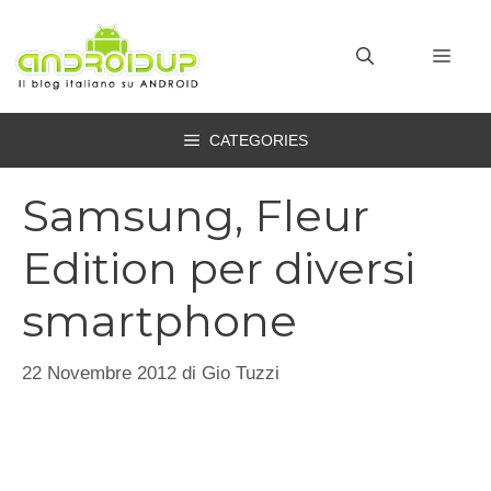
Vai
al
MEN
contenuto
CATEGORIES
Samsung, Fleur
Edition per diversi
smartphone
22 Novembre 2012
di
Gio Tuzzi