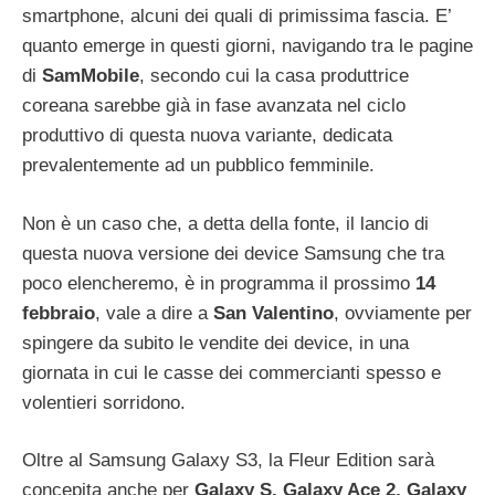
smartphone, alcuni dei quali di primissima fascia. E’
quanto emerge in questi giorni, navigando tra le pagine
di
SamMobile
, secondo cui la casa produttrice
coreana sarebbe già in fase avanzata nel ciclo
produttivo di questa nuova variante, dedicata
prevalentemente ad un pubblico femminile.
Non è un caso che, a detta della fonte, il lancio di
questa nuova versione dei device Samsung che tra
poco elencheremo, è in programma il prossimo
14
febbraio
, vale a dire a
San Valentino
, ovviamente per
spingere da subito le vendite dei device, in una
giornata in cui le casse dei commercianti spesso e
volentieri sorridono.
Oltre al Samsung Galaxy S3, la Fleur Edition sarà
concepita anche per
Galaxy S, Galaxy Ace 2, Galaxy