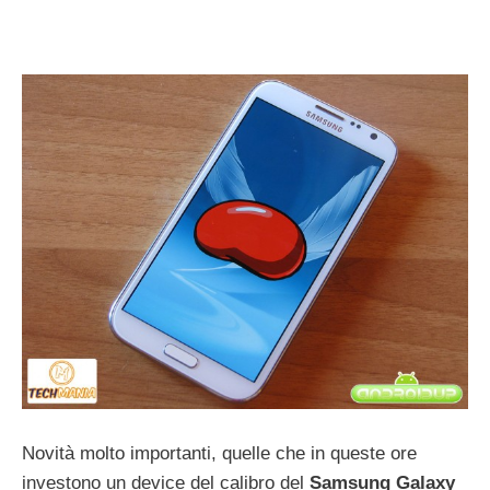
Novità molto importanti, quelle che in queste ore
investono un device del calibro del
Samsung Galaxy