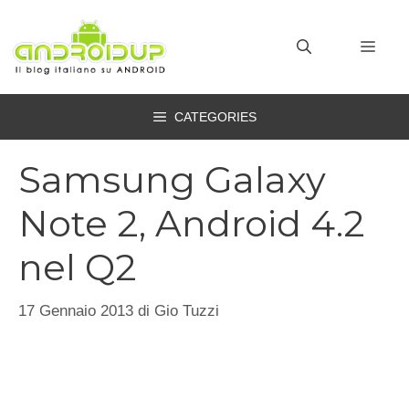
Vai
al
MEN
contenuto
CATEGORIES
Samsung Galaxy
Note 2, Android 4.2
nel Q2
17 Gennaio 2013
di
Gio Tuzzi