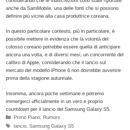
considerando che le indiscrezioni sono state riportate
anche da SamMobile, una delle fonti che si possono
definire più vicine alla casa produttrice coreana.
In questo particolare contesto, più in particolare, è
possibile mettere in evidenza che la volontà del
colosso coreano potrebbe essere quella di anticipare
ancora una volta, e di diversi mesi, un concorrente del
calibro di Apple, considerando che il lancio sul
mercato del modello iPhone 6 non dovrebbe avvenire
prima della stagione autunnale.
Insomma, ancora poche settimane e potremo
immergerci ufficialmente in un vero e proprio
countdown per il lancio del Samsung Galaxy S5.
Categorie
Primo Piano
,
Rumors
Tag
lancio
,
Samsung Galaxy S5