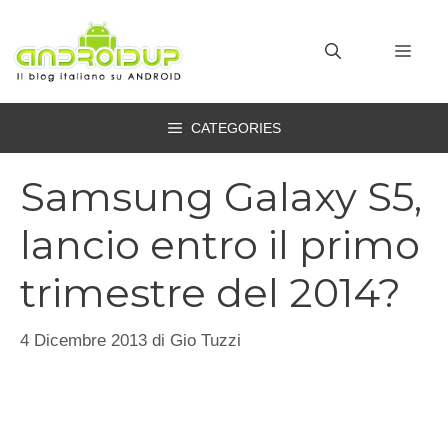
Vai
al
MEN
contenuto
CATEGORIES
Samsung Galaxy S5,
lancio entro il primo
trimestre del 2014?
4 Dicembre 2013
di
Gio Tuzzi