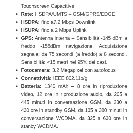
Touchscreen Capacitive
Rete:
HSDPA/UMTS – GSM/GPRS/EDGE
HSDPA:
fino a7.2 Mbps Downlink
HSUPA:
fino a 2 Mbps Uplink
GPS:
Antenna interna – Sensibilità -145 dBm a
freddo -155dBm navigazione. Acquisizione
segnale: da 75 secondi (a freddo) a 8 secondi.
Sensibilità: <15 metri nel 95% dei casi.
Fotocamera:
3.2 Megapixel con autofocus
Connettività:
IEEE 802.11b/g
Batteria:
1340 mAh – 8 ore in riproduzione
video, 12 ore in riproduzione audio, da 205 a
445 minuti in conversazione GSM, da 230 a
430 ore in standby GSM, da 135 a 380 minuti in
conversazione WCDMA, da 325 a 630 ore in
stanby WCDMA.