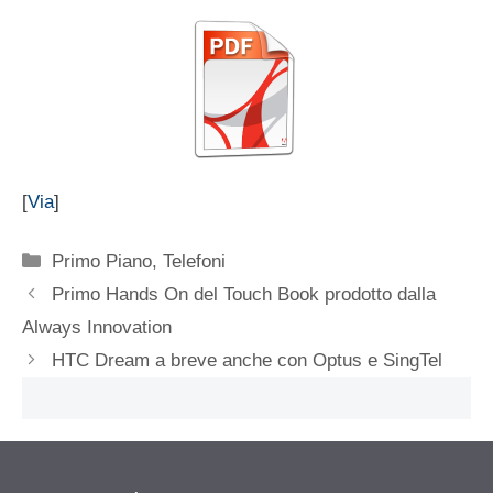
[
Via
]
Categorie
Primo Piano
,
Telefoni
Primo Hands On del Touch Book prodotto dalla
Always Innovation
HTC Dream a breve anche con Optus e SingTel