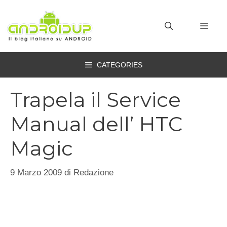
Vai
al
MEN
contenuto
CATEGORIES
Trapela il Service
Manual dell’ HTC
Magic
9 Marzo 2009
di
Redazione