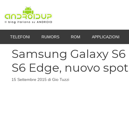
Vai
al
contenuto
TELEFONI
RUMORS
ROM
APPLICAZIONI
Samsung Galaxy S6 
S6 Edge, nuovo spot
15 Settembre 2015
di
Gio Tuzzi