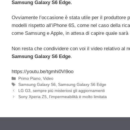
Samsung Galaxy S6 Edge.
Ovviamente l’occasione è stata utile per il produttore per
modelli rispetto all’iPhone 6S, come nel caso della rica
come Samsung e Apple, in attesa di capire quale sarà l
Non resta che condividere con voi il video relativo al
Samsung Galaxy S6 Edge
.
https://youtu.be/tgmhi0Vi9oo
Categorie
Primo Piano
,
Video
Tag
Samsung Galaxy S6
,
Samsung Galaxy S6 Edge
LG G3, sempre più misteriosi gli aggiornamenti
Sony Xperia Z5, l’impermeabilità è molto limitata