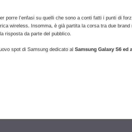
 porre l’enfasi su quelli che sono a conti fatti i punti di forz
rica wireless. Insomma, è già partita la corsa tra due brand r
a risposta da parte del pubblico.
 nuovo spot di Samsung dedicato al
Samsung Galaxy S6 ed a